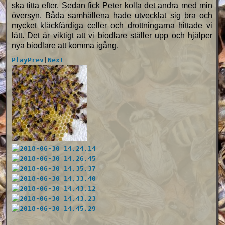
ska titta efter. Sedan fick Peter kolla det andra med min
översyn. Båda samhällena hade utvecklat sig bra och
mycket kläckfärdiga celler och drottningarna hittade vi
lätt. Det är viktigt att vi biodlare ställer upp och hjälper
nya biodlare att komma igång.
Play
Prev
|
Next