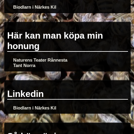
Biodlarn i Närkes Kil
Här kan man köpa min
honung
Naturens Teater Rånnesta
Tant Norra
Linkedin
Biodlarn i Närkes Kil