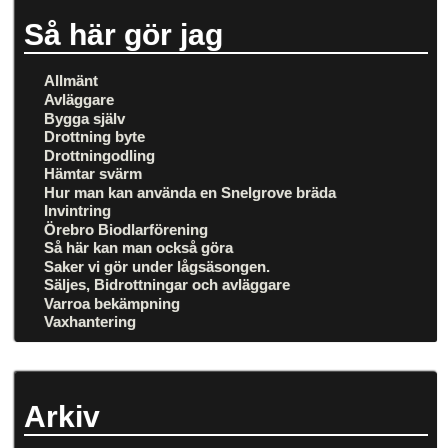
Så här gör jag
Allmänt
Avläggare
Bygga själv
Drottning byte
Drottningodling
Hämtar svärm
Hur man kan använda en Snelgrove bräda
Invintring
Örebro Biodlarförening
Så här kan man också göra
Saker vi gör under lågsäsongen.
Säljes, Bidrottningar och avläggare
Varroa bekämpning
Vaxhantering
Arkiv