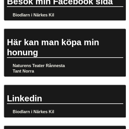
Besök min Facebook sida
Biodlarn i Närkes Kil
Här kan man köpa min
honung
Naturens Teater Rånnesta
Tant Norra
Linkedin
Biodlarn i Närkes Kil