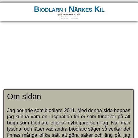
Biodlarn i Närkes Kil
Biodling är livskvalitet
Om sidan
Kontakt
Om sidan
Jag började som biodlare 2011. Med denna sida hoppas
jag kunna vara en inspiration för er som funderar på att
börja som biodlare eller är nybörjare som jag. När man
lyssnar och läser vad andra biodlare säger så verkar det
finnas många olika sätt att göra saker och ting på, jag