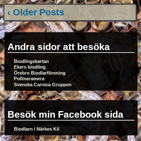
‹ Older Posts
Andra sidor att besöka
Biodlingskartan
Ekers biodling
Örebro Biodlarförening
Pollineramera
Svenska Carnica Gruppen
Besök min Facebook sida
Biodlarn i Närkes Kil