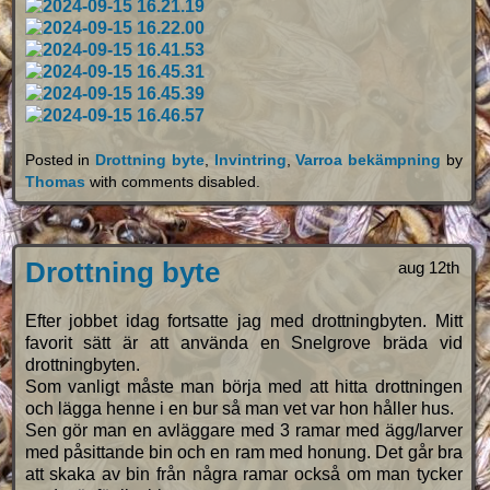
Posted in
Drottning byte
,
Invintring
,
Varroa bekämpning
by
Thomas
with
comments disabled
.
Drottning byte
aug 12th
Efter jobbet idag fortsatte jag med drottningbyten. Mitt
favorit sätt är att använda en Snelgrove bräda vid
drottningbyten.
Som vanligt måste man börja med att hitta drottningen
och lägga henne i en bur så man vet var hon håller hus.
Sen gör man en avläggare med 3 ramar med ägg/larver
med påsittande bin och en ram med honung. Det går bra
att skaka av bin från några ramar också om man tycker