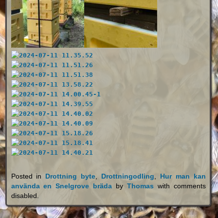
Posted in
Drottning byte
,
Drottningodling
,
Hur man kan
använda en Snelgrove bräda
by
Thomas
with
comments
disabled
.