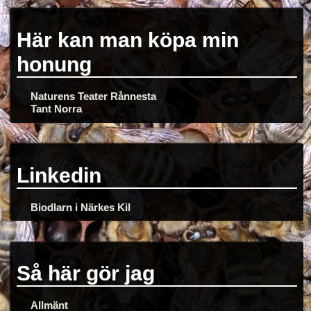
Här kan man köpa min
honung
Naturens Teater Rånnesta
Tant Norra
Linkedin
Biodlarn i Närkes Kil
Så här gör jag
Allmänt