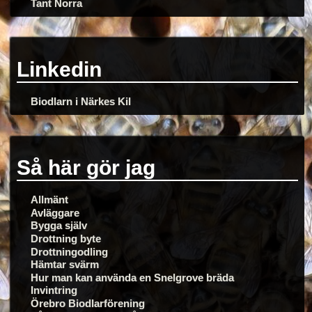
Tant Norra
Linkedin
Biodlarn i Närkes Kil
Så här gör jag
Allmänt
Avläggare
Bygga själv
Drottning byte
Drottningodling
Hämtar svärm
Hur man kan använda en Snelgrove bräda
Invintring
Örebro Biodlarförening