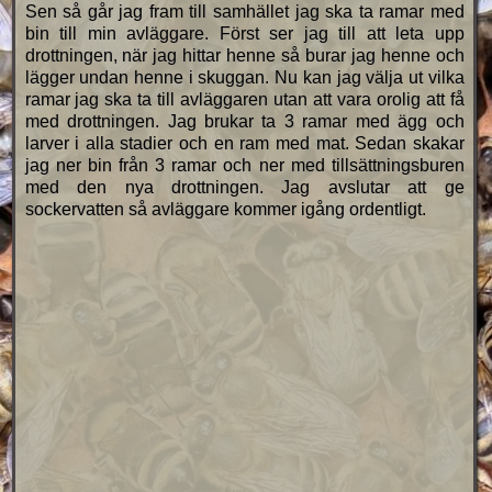
Sen så går jag fram till samhället jag ska ta ramar med
bin till min avläggare. Först ser jag till att leta upp
drottningen, när jag hittar henne så burar jag henne och
lägger undan henne i skuggan. Nu kan jag välja ut vilka
ramar jag ska ta till avläggaren utan att vara orolig att få
med drottningen. Jag brukar ta 3 ramar med ägg och
larver i alla stadier och en ram med mat. Sedan skakar
jag ner bin från 3 ramar och ner med tillsättningsburen
med den nya drottningen. Jag avslutar att ge
sockervatten så avläggare kommer igång ordentligt.