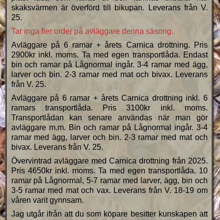
skaksvärmen är överförd till bikupan. Leverans från V.
25.
Tar inga fler order på avläggare denna säsong.
Avläggare på 6 ramar + årets Carnica drottning. Pris
2900kr inkl. moms. Ta med egen transportlåda. Endast
bin och ramar på Lågnormal ingår. 3-4 ramar med ägg,
larver och bin. 2-3 ramar med mat och bivax. Leverans
från V. 25.
Avläggare på 6 ramar + årets Carnica drottning inkl. 6
ramars transportlåda. Pris 3100kr inkl. moms.
Transportlådan kan senare användas när man gör
avläggare m.m. Bin och ramar på Lågnormal ingår. 3-4
ramar med ägg, larver och bin. 2-3 ramar med mat och
bivax. Leverans från V. 25.
Övervintrad avläggare med Carnica drottning från 2025.
Pris 4650kr inkl. moms. Ta med egen transportlåda. 10
ramar på Lågnormal, 5-7 ramar med larver, ägg, bin och
3-5 ramar med mat och vax. Leverans från V. 18-19 om
våren varit gynnsam.
Jag utgår ifrån att du som köpare besitter kunskapen att