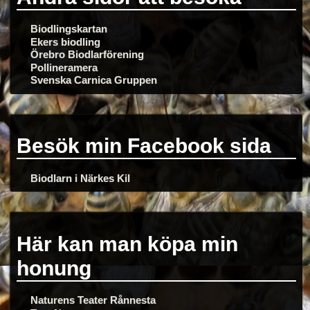
Biodlingskartan
Ekers biodling
Örebro Biodlarförening
Pollineramera
Svenska Carnica Gruppen
Besök min Facebook sida
Biodlarn i Närkes Kil
Här kan man köpa min
honung
Naturens Teater Rånnesta