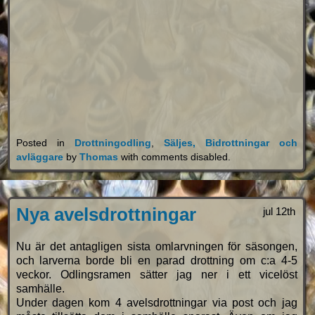
Posted in
Drottningodling
,
Säljes, Bidrottningar och
avläggare
by
Thomas
with
comments disabled
.
Nya avelsdrottningar
jul 12th
Nu är det antagligen sista omlarvningen för säsongen,
och larverna borde bli en parad drottning om c:a 4-5
veckor. Odlingsramen sätter jag ner i ett vicelöst
samhälle.
Under dagen kom 4 avelsdrottningar via post och jag