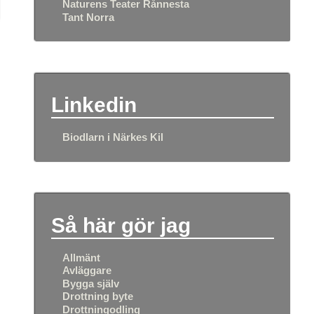
Naturens Teater Rånnesta
Tant Norra
Linkedin
Biodlarn i Närkes Kil
Så här gör jag
Allmänt
Avläggare
Bygga själv
Drottning byte
Drottningodling