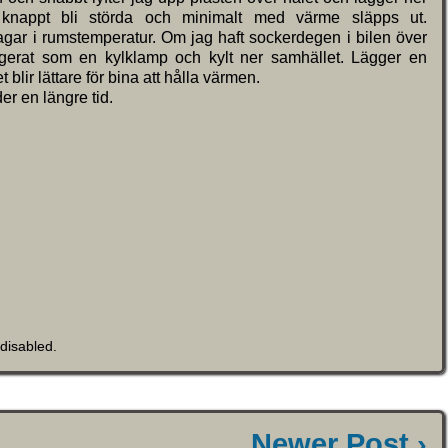
 knappt bli störda och minimalt med värme släpps ut.
gar i rumstemperatur. Om jag haft sockerdegen i bilen över
ngerat som en kylklamp och kylt ner samhället. Lägger en
blir lättare för bina att hålla värmen.
er en längre tid.
disabled
.
Newer Post ›