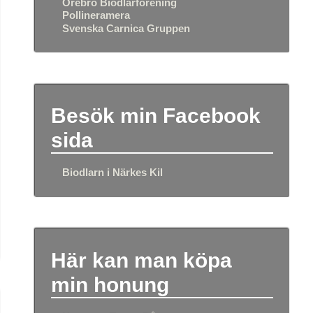
Örebro Biodlarförening
Pollineramera
Svenska Carnica Gruppen
Besök min Facebook
sida
Biodlarn i Närkes Kil
Här kan man köpa
min honung