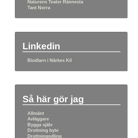
Naturens Teater Rånnesta
Tant Norra
Linkedin
Biodlarn i Närkes Kil
Så här gör jag
Allmänt
Avläggare
Bygga själv
Drottning byte
Drottningodling