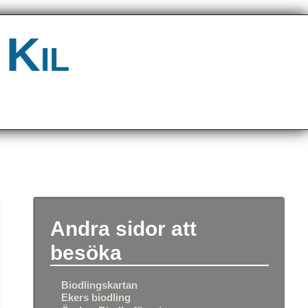
 Kil
Andra sidor att
besöka
Biodlingskartan
Ekers biodling