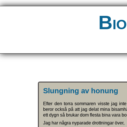
Bio
Slungning av honung
Efter den torra sommaren visste jag int
beror också på att jag delat mina bisamh
ett dygn så brukar dom flesta bina vara bor
Jag har några nyparade drottningar över,