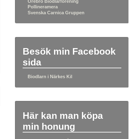
Örebro Biodlarförening
Pollineramera
Svenska Carnica Gruppen
Besök min Facebook
sida
Biodlarn i Närkes Kil
Här kan man köpa
min honung