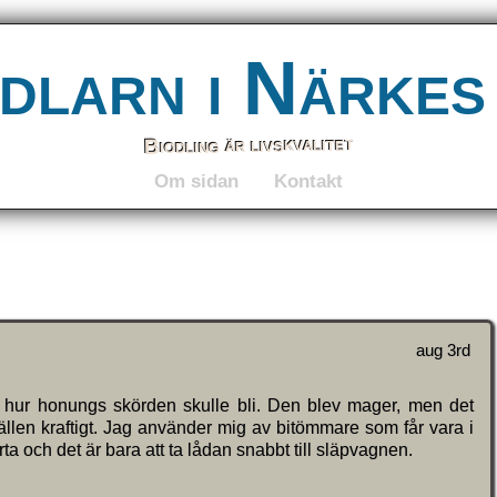
dlarn i Närkes
Biodling är livskvalitet
Om sidan
Kontakt
aug 3rd
e hur honungs skörden skulle bli. Den blev mager, men det
ällen kraftigt. Jag använder mig av bitömmare som får vara i
ta och det är bara att ta lådan snabbt till släpvagnen.